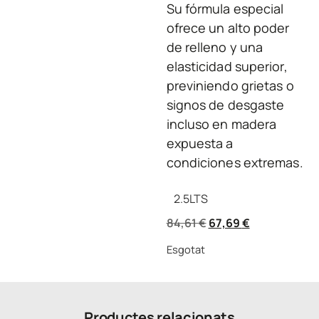
Su fórmula especial
ofrece un alto poder
de relleno y una
elasticidad superior,
previniendo grietas o
signos de desgaste
incluso en madera
expuesta a
condiciones extremas.
2.5
LTS
84,61
€
67,69
€
Esgotat
Productes relacionats