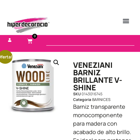
0
ferta!
VENEZIANI
BARNIZ
BRILLANTE V-
SHINE
SKU
0143016745
Categoria
BARNICES
Barniz transparente
monocomponente
para madera con
acabado de alto brillo.