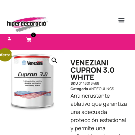
0
ferta!
VENEZIANI
CUPRON 3.0
WHITE
SKU
0143013468
Categoria
ANTIFOULINGS
Antiincrustante
ablativo que garantiza
una adecuada
protección estacional
y permite una