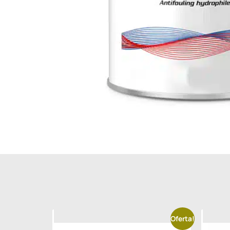
Oferta!