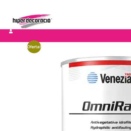
Oferta!