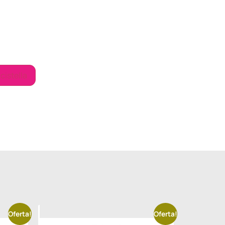
 cistella
Oferta!
Oferta!