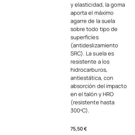
y elasticidad, la goma
aporta el máximo
agarre de la suela
sobre todo tipo de
superficies
(antideslizamiento
SRC). La suela es
resistente a los
hidrocarburos,
antiestática, con
absorción del impacto
en el talón y HRO
(resistente hasta
300ºC).
75,50
€