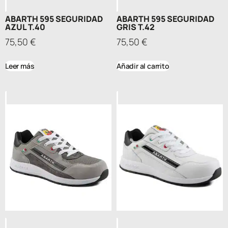
ABARTH 595 SEGURIDAD
ABARTH 595 SEGURIDAD
AZUL T.40
GRIS T.42
75,50
€
75,50
€
Leer más
Añadir al carrito