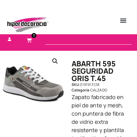
0
ABARTH 595
SEGURIDAD
GRIS T.45
SKU
0191913128
Categoría
CALZADO
Zapato fabricado en
piel de ante y mesh,
con puntera de fibra
de vidrio extra
resistente y plantilla