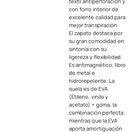
textil antiperforación y
con forro interior de
excelente calidad para
mejor transpiración.
El zapato destaca por
su gran comodidad en
sintonía con su
ligereza y flexibilidad.
Es antimagnético, libro
de metal e
hidrorepelente. La
suela es de EVA
(Etileno, vinilo y
acetato) + goma, la
combinación perfecta:
mientras que la EVA
aporta amortiguación