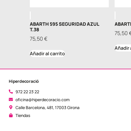
ABARTH 595 SEGURIDAD AZUL
ABARTH
T.38
75,50
75,50
€
Añadir 
Añadir al carrito
Hiperdecoració
972 22 23 22
oficina@hiperdecoracio.com
Calle Barcelona, ​​481, 17003 Girona
Tiendas