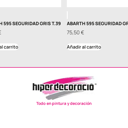
 595 SEGURIDAD GRIS T.39
ABARTH 595 SEGURIDAD GR
€
75,50
€
al carrito
Añadir al carrito
Todo en pintura y decoración