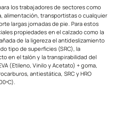
 para los trabajadores de sectores como
 alimentación, transportistas o cualquier
rte largas jornadas de pie. Para estos
iales propiedades en el calzado como la
ada de la ligereza el antideslizamiento
do tipo de superficies (SRC), la
o en el talón y la transpirabilidad del
EVA (Etileno, Vinilo y Acetato) + goma,
drocarburos, antiestática, SRC y HRO
00ºC).