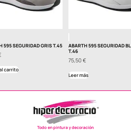
 595 SEGURIDAD GRIS T.45
ABARTH 595 SEGURIDAD B
T.46
€
75,50
€
al carrito
Leer más
Todo en pintura y decoración