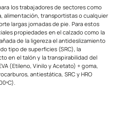
 para los trabajadores de sectores como
 alimentación, transportistas o cualquier
rte largas jornadas de pie. Para estos
iales propiedades en el calzado como la
ada de la ligereza el antideslizamiento
do tipo de superficies (SRC), la
o en el talón y la transpirabilidad del
EVA (Etileno, Vinilo y Acetato) + goma,
drocarburos, antiestática, SRC y HRO
00ºC).