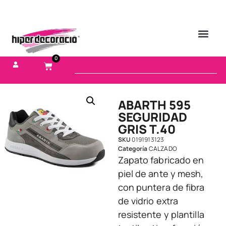
0
ABARTH 595
SEGURIDAD
GRIS T.40
SKU
0191913123
Categoría
CALZADO
Zapato fabricado en
piel de ante y mesh,
con puntera de fibra
de vidrio extra
resistente y plantilla