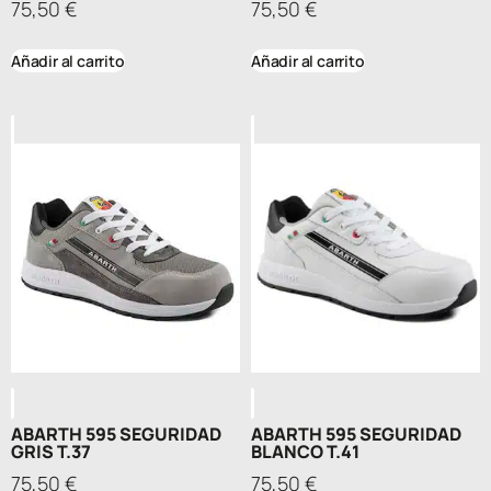
75,50
€
75,50
€
Añadir al carrito
Añadir al carrito
ABARTH 595 SEGURIDAD
ABARTH 595 SEGURIDAD
GRIS T.37
BLANCO T.41
75,50
€
75,50
€