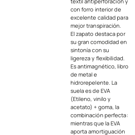
textil antiperforación y
con forro interior de
excelente calidad para
mejor transpiración.
El zapato destaca por
su gran comodidad en
sintonía con su
ligereza y flexibilidad.
Es antimagnético, libro
de metal e
hidrorepelente. La
suela es de EVA
(Etileno, vinilo y
acetato) + goma, la
combinación perfecta:
mientras que la EVA
aporta amortiguación