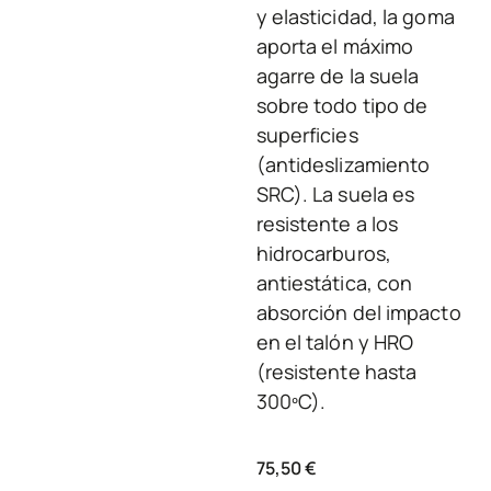
y elasticidad, la goma
aporta el máximo
agarre de la suela
sobre todo tipo de
superficies
(antideslizamiento
SRC). La suela es
resistente a los
hidrocarburos,
antiestática, con
absorción del impacto
en el talón y HRO
(resistente hasta
300ºC).
75,50
€