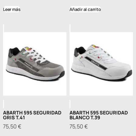
Leer más
Añadir al carrito
ABARTH 595 SEGURIDAD
ABARTH 595 SEGURIDAD
GRIS T.41
BLANCO T.39
75,50
€
75,50
€