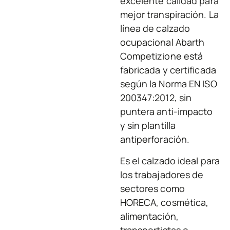
excelente calidad para
mejor transpiración. La
línea de calzado
ocupacional Abarth
Competizione está
fabricada y certificada
según la Norma EN ISO
200347:2012, sin
puntera anti-impacto
y sin plantilla
antiperforación.
Es el calzado ideal para
los trabajadores de
sectores como
HORECA, cosmética,
alimentación,
transportistas o