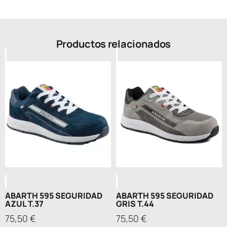
Productos relacionados
ABARTH 595 SEGURIDAD
ABARTH 595 SEGURIDAD
AZUL T.37
GRIS T.44
75,50
€
75,50
€