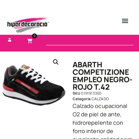
0
ABARTH
COMPETIZIONE
EMPLEO NEGRO-
ROJO T.42
SKU
0191913365
Categoría
CALZADO
Calzado ocupacional
O2 de piel de ante,
hidrorepelente con
forro interior de