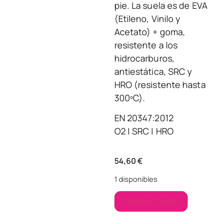
pie. La suela es de EVA
(Etileno, Vinilo y
Acetato) + goma,
resistente a los
hidrocarburos,
antiestática, SRC y
HRO (resistente hasta
300ºC).
EN 20347:2012
O2 | SRC | HRO
54,60
€
1 disponibles
Añadir al carrito