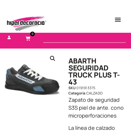
0
ABARTH
SEGURIDAD
TRUCK PLUS T-
43
SKU
0191913375
Categoría
CALZADO
Zapato de seguridad
S3S piel de ante. cono
microperforaciones
La línea de calzado