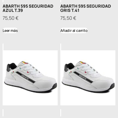
ABARTH 595 SEGURIDAD
ABARTH 595 SEGURIDAD
AZUL T.39
GRIS T.41
75,50
€
75,50
€
Leer más
Añadir al carrito