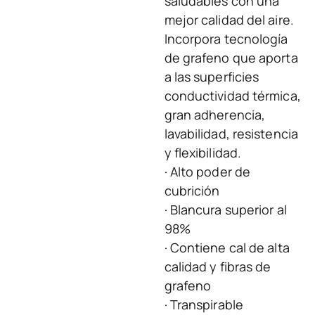
saludables con una
mejor calidad del aire.
Incorpora tecnología
de grafeno que aporta
a las superficies
conductividad térmica,
gran adherencia,
lavabilidad, resistencia
y flexibilidad.
· Alto poder de
cubrición
· Blancura superior al
98%
· Contiene cal de alta
calidad y fibras de
grafeno
· Transpirable