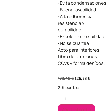
· Evita condensaciones
· Buena lavabilidad
· Alta adherencia,
resistencia y
durabilidad
· Excelente flexibilidad
· No se cuartea
Apto para interiores.
Libro de emisiones
COVs y formaldehídos.
179,40
€
125,58
€
2 disponibles
Añadir al carrito