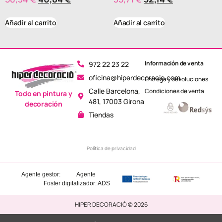
Añadir al carrito
Añadir al carrito
Información de venta
972 22 23 22
oficina@hiperdecoracio.com
Entrega y devoluciones
Calle Barcelona, ​​
Condiciones de venta
Todo en pintura y
481, 17003 Girona
decoración
Tiendas
Política de privacidad
Agente gestor:
Agente
Foster
digitalizador: ADS
HIPER DECORACIÓ © 2026