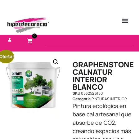
0
Oferta!
GRAPHENSTONE
CALNATUR
INTERIOR
BLANCO
SKU
0532526150
Categoría
PINTURAS INTERIOR
Pintura ecológica en
base cal artesanal que
absorbe de CO2,
creando espacios más