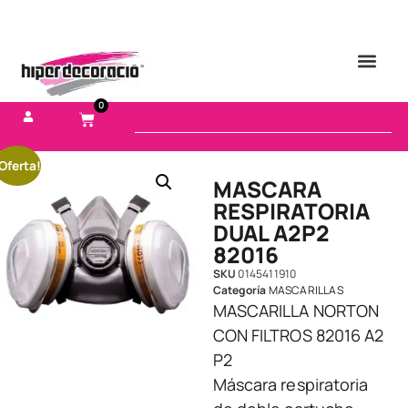
0
Oferta!
MASCARA
RESPIRATORIA
DUAL A2P2
82016
SKU
0145411910
Categoría
MASCARILLAS
MASCARILLA NORTON
CON FILTROS 82016 A2
P2
Máscara respiratoria