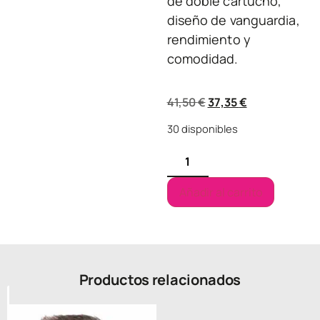
de doble cartucho,
diseño de vanguardia,
rendimiento y
comodidad.
41,50
€
37,35
€
30 disponibles
Añadir al carrito
Productos relacionados