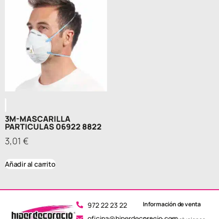
3M-MASCARILLA
PARTICULAS 06922 8822
3,01
€
Añadir al carrito
Información de venta
972 22 23 22
oficina@hiperdecoracio.com