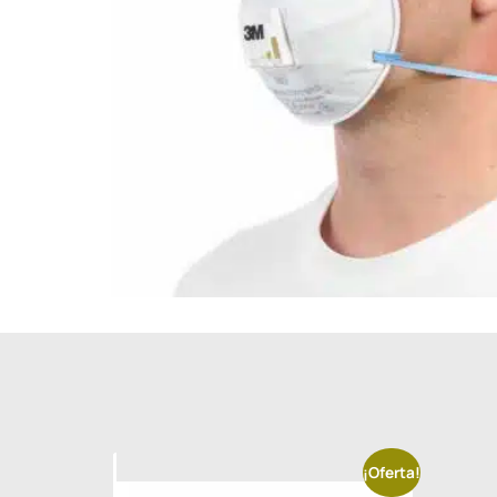
¡Oferta!