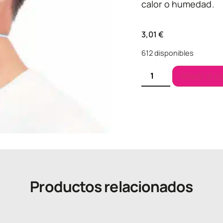
calor o humedad.
3,01
€
612 disponibles
Añadir al ca
Productos relacionados