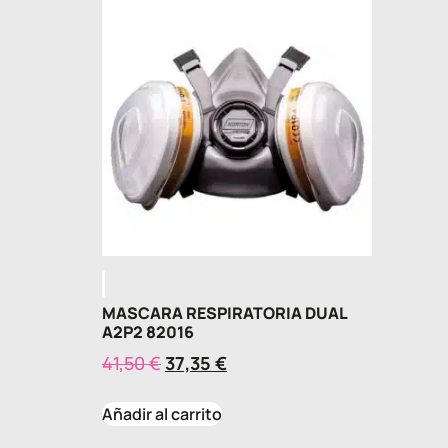
MASCARA RESPIRATORIA DUAL
A2P2 82016
41,50
€
37,35
€
Añadir al carrito