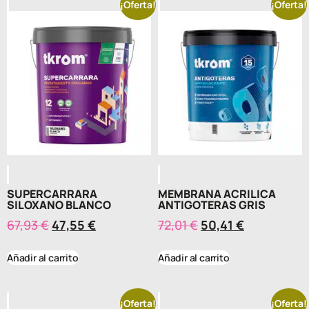
¡Oferta!
¡Oferta!
SUPERCARRARA
MEMBRANA ACRILICA
SILOXANO BLANCO
ANTIGOTERAS GRIS
67,93
€
47,55
€
72,01
€
50,41
€
Añadir al carrito
Añadir al carrito
¡Oferta!
¡Oferta!