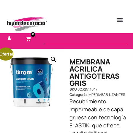
0
Oferta!
MEMBRANA
ACRILICA
ANTIGOTERAS
GRIS
SKU
0232511047
Categoría
IMPERMEABILIZANTES
Recubrimiento
impermeable de capa
gruesa con tecnología
ELASTIK, que ofrece