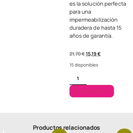
es la solución perfecta
para una
impermeabilización
duradera de hasta 15
años de garantía.
21,70
€
15,19
€
15 disponibles
Añadir al carrito
Productos relacionados