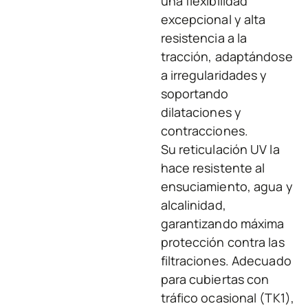
una flexibilidad
excepcional y alta
resistencia a la
tracción, adaptándose
a irregularidades y
soportando
dilataciones y
contracciones.
Su reticulación UV la
hace resistente al
ensuciamiento, agua y
alcalinidad,
garantizando máxima
protección contra las
filtraciones. Adecuado
para cubiertas con
tráfico ocasional (TK1),