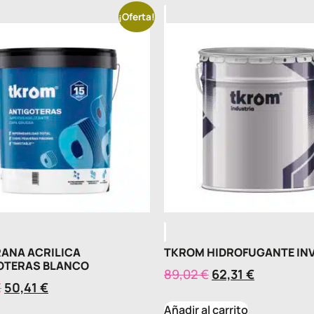
¡Oferta!
ANA ACRILICA
TKROM HIDROFUGANTE INV
OTERAS BLANCO
89,02
€
62,31
€
€
50,41
€
Añadir al carrito