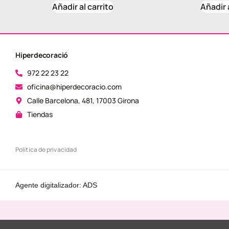
Añadir al carrito
Añadir 
Hiperdecoració
972 22 23 22
oficina@hiperdecoracio.com
Calle Barcelona, ​​481, 17003 Girona
Tiendas
Política de privacidad
Agente digitalizador: ADS