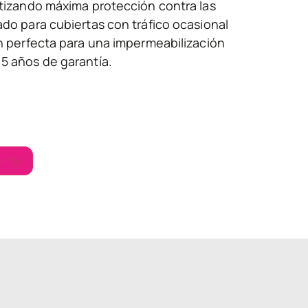
ntizando máxima protección contra las
ado para cubiertas con tráfico ocasional
ón perfecta para una impermeabilización
5 años de garantía.
rrito