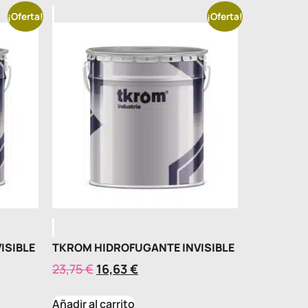
¡Oferta!
¡Oferta!
ISIBLE
TKROM HIDROFUGANTE INVISIBLE
23,75
€
16,63
€
Añadir al carrito