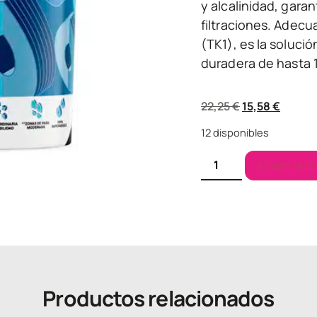
y alcalinidad, gara
filtraciones. Adecu
(TK1), es la soluci
duradera de hasta 1
22,25
€
15,58
€
12 disponibles
Añadir al ca
Productos relacionados