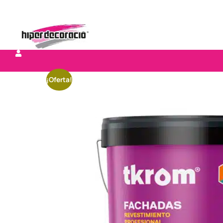
¡Oferta!