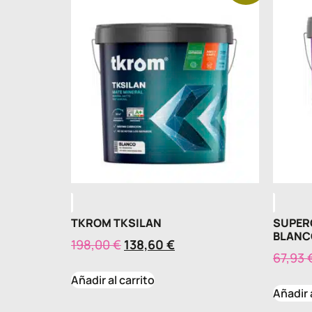
TKROM TKSILAN
SUPER
BLANC
198,00
€
138,60
€
67,93
Añadir al carrito
Añadir 