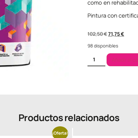
como en rehabilitac
Pintura con certifi
102,50
€
71,75
€
98 disponibles
Añadir al ca
Productos relacionados
¡Oferta!