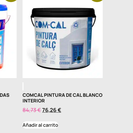
ADAS
COMCAL PINTURA DE CAL BLANCO
INTERIOR
84,73
€
76,26
€
Añadir al carrito