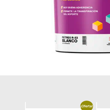
¡Oferta!