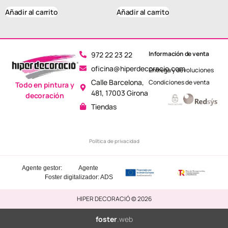
Añadir al carrito
Añadir al carrito
Información de venta
972 22 23 22
oficina@hiperdecoracio.com
Entrega y devoluciones
Calle Barcelona, ​​
Condiciones de venta
Todo en pintura y
481, 17003 Girona
decoración
Tiendas
Política de privacidad
Agente gestor:
Agente
Foster
digitalizador: ADS
HIPER DECORACIÓ © 2026
foster
.web