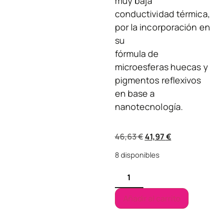
muy baja
conductividad térmica,
por la incorporación en
su
fórmula de
microesferas huecas y
pigmentos reflexivos
en base a
nanotecnología.
46,63
€
41,97
€
8 disponibles
Añadir al carrito