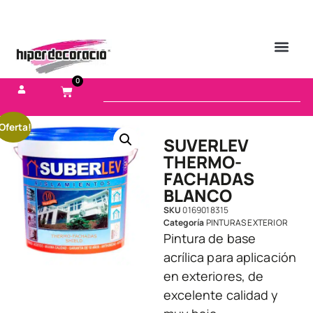
0
Oferta!
SUVERLEV
THERMO-
FACHADAS
BLANCO
SKU
0169018315
Categoría
PINTURAS EXTERIOR
Pintura de base
acrílica para aplicación
en exteriores, de
excelente calidad y