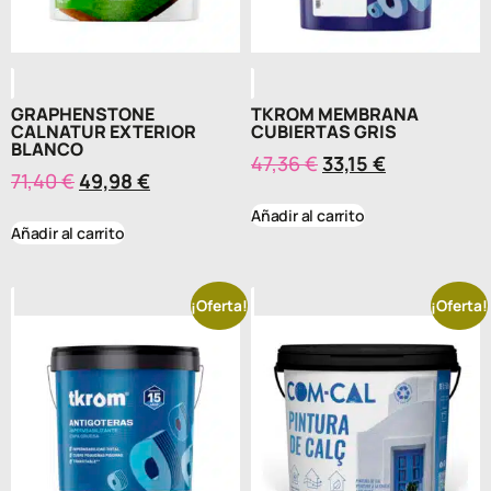
GRAPHENSTONE
TKROM MEMBRANA
CALNATUR EXTERIOR
CUBIERTAS GRIS
BLANCO
47,36
€
33,15
€
71,40
€
49,98
€
Añadir al carrito
Añadir al carrito
¡Oferta!
¡Oferta!