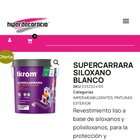
0
Oferta!
SUPERCARRARA
SILOXANO
BLANCO
SKU
0332524165
Categorías
IMPERMEABILIZANTES
,
PINTURAS
EXTERIOR
Revestimiento liso a
base de siloxanos y
polixiloxanos, para la
protección y