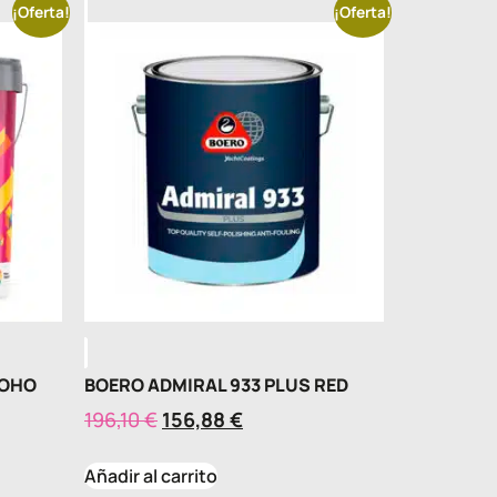
¡Oferta!
¡Oferta!
MOHO
BOERO ADMIRAL 933 PLUS RED
196,10
€
156,88
€
Añadir al carrito