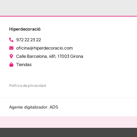
Hiperdecoració
972 22 23 22
oficina@hiperdecoracio.com
Calle Barcelona, ​​481, 17003 Girona
Tiendas
Política de privacidad
Agente digitalizador: ADS