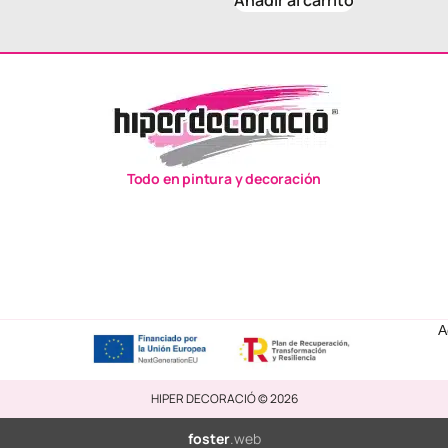
Añadir al carrito
Todo en pintura y decoración
A
HIPER DECORACIÓ © 2026
foster
.web