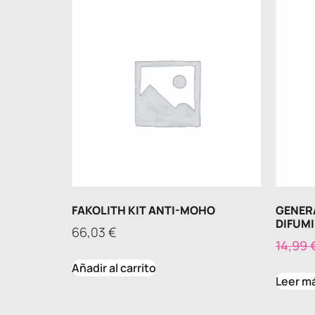
FAKOLITH KIT ANTI-MOHO
GENER
DIFUM
66,03
€
14,99
Añadir al carrito
Leer m