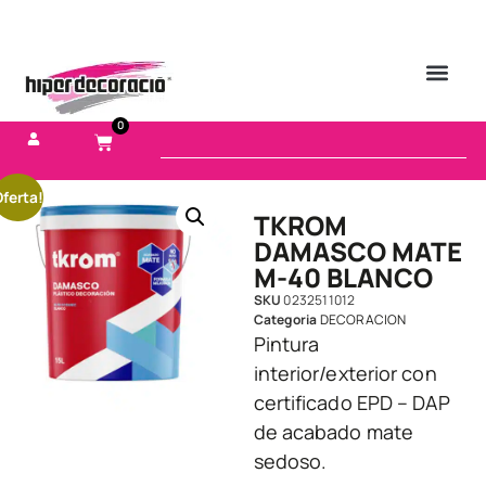
0
ferta!
TKROM
DAMASCO MATE
M-40 BLANCO
SKU
0232511012
Categoria
DECORACION
Pintura
interior/exterior con
certificado EPD – DAP
de acabado mate
sedoso.