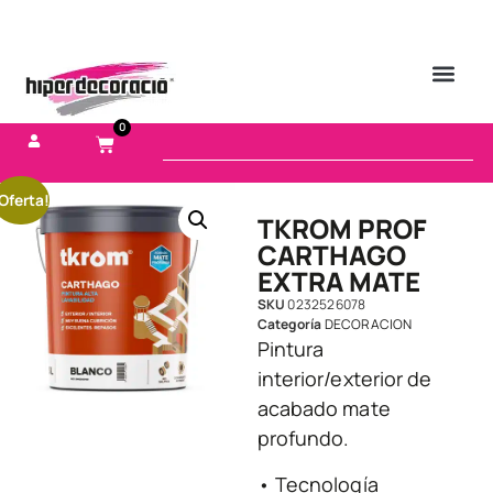
0
Oferta!
TKROM PROF
CARTHAGO
EXTRA MATE
SKU
0232526078
Categoría
DECORACION
Pintura
interior/exterior de
acabado mate
profundo.
• Tecnología