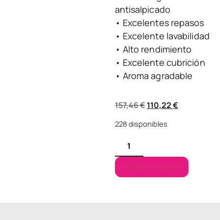
antisalpicado
• Excelentes repasos
• Excelente lavabilidad
• Alto rendimiento
• Excelente cubrición
• Aroma agradable
157,46
€
110,22
€
228 disponibles
Añadir al carrito