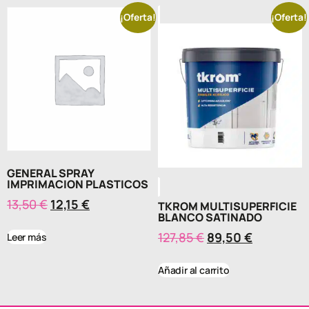
¡Oferta!
¡Oferta!
GENERAL SPRAY
IMPRIMACION PLASTICOS
13,50
€
12,15
€
TKROM MULTISUPERFICIE
BLANCO SATINADO
127,85
€
89,50
€
Leer más
Añadir al carrito