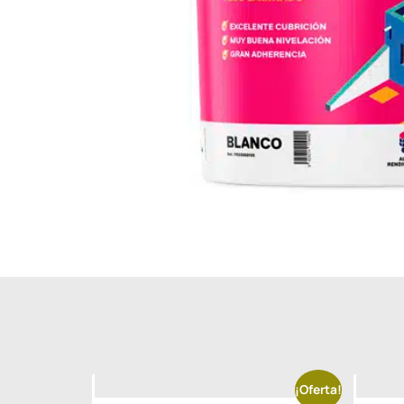
¡Oferta!