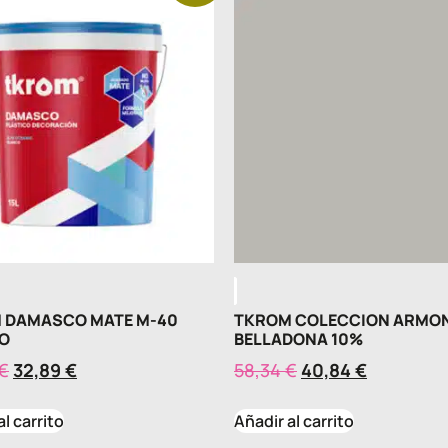
 DAMASCO MATE M-40
TKROM COLECCION ARMO
O
BELLADONA 10%
€
32,89
€
58,34
€
40,84
€
al carrito
Añadir al carrito