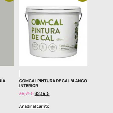
NÍA
COMCAL PINTURA DE CAL BLANCO
INTERIOR
35,71
€
32,14
€
Añadir al carrito