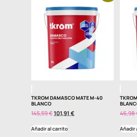
TKROM DAMASCO MATE M-40
TKROM
BLANCO
BLANC
145,59
€
101,91
€
46,98
Añadir al carrito
Añadir 