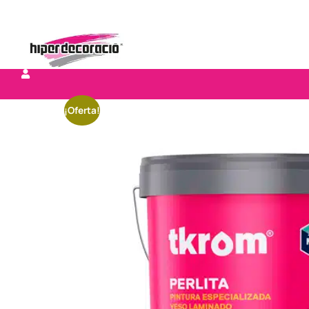
¡Oferta!