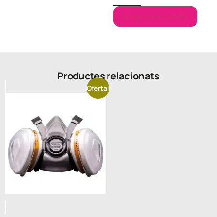
Afegeix a la cistella
Productes relacionats
Oferta!