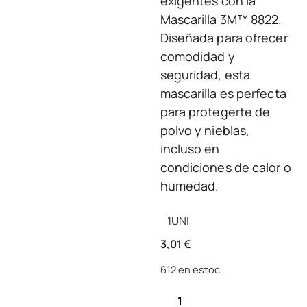
exigentes con la
Mascarilla 3M™ 8822.
Diseñada para ofrecer
comodidad y
seguridad, esta
mascarilla es perfecta
para protegerte de
polvo y nieblas,
incluso en
condiciones de calor o
humedad.
1
UNI
3,01
€
612 en estoc