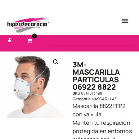
0
3M-
MASCARILLA
PARTICULAS
06922 8822
SKU
0814613498
Categoria
MASCARILLAS
Mascarilla 8822 FFP2
con valvula.
Mantén tu respiración
protegida en entornos