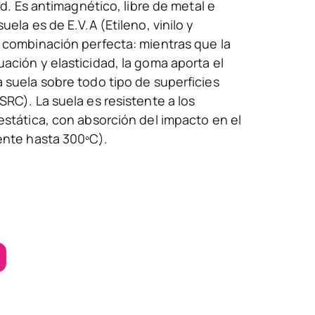
dad. Es antimagnético, libre de metal e
uela es de E.V.A (Etileno, vinilo y
 combinación perfecta: mientras que la
ación y elasticidad, la goma aporta el
 suela sobre todo tipo de superficies
SRC). La suela es resistente a los
estática, con absorción del impacto en el
ente hasta 300ºC).