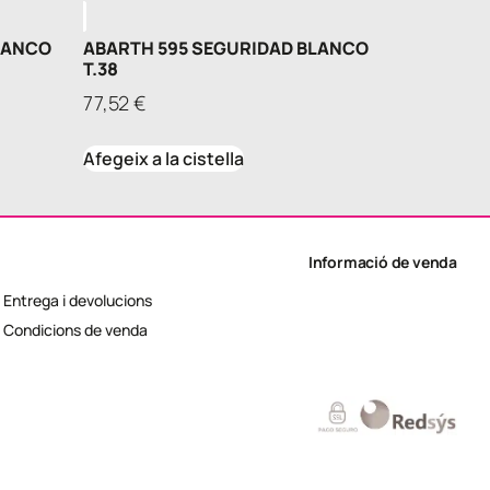
LANCO
ABARTH 595 SEGURIDAD BLANCO
T.38
77,52
€
Afegeix a la cistella
Informació de venda
Entrega i devolucions
Condicions de venda