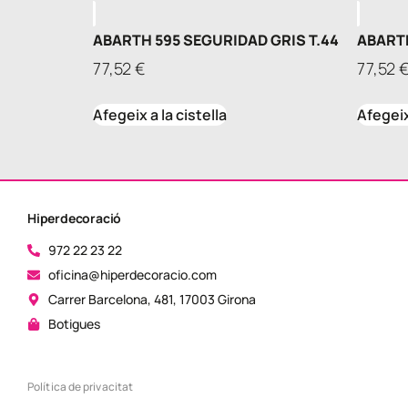
ABARTH 595 SEGURIDAD GRIS T.44
ABARTH
77,52
€
77,52
Afegeix a la cistella
Afegeix 
Hiperdecoració
972 22 23 22
oficina@hiperdecoracio.com
Carrer Barcelona, 481, 17003 Girona
Botigues
Política de privacitat