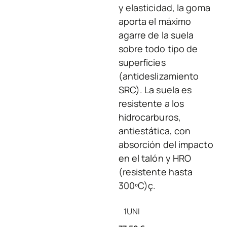
y elasticidad, la goma
aporta el máximo
agarre de la suela
sobre todo tipo de
superficies
(antideslizamiento
SRC). La suela es
resistente a los
hidrocarburos,
antiestática, con
absorción del impacto
en el talón y HRO
(resistente hasta
300ºC)ç.
1
UNI