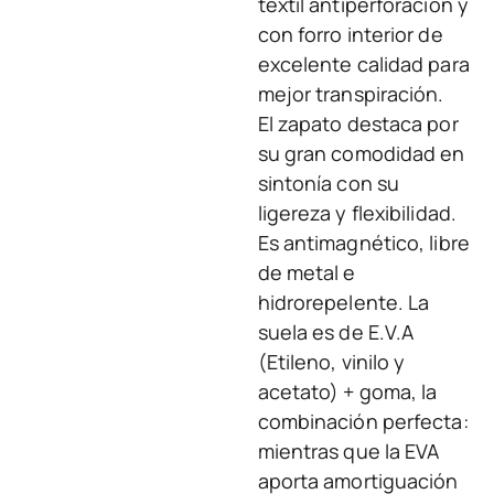
textil antiperforación y
con forro interior de
excelente calidad para
mejor transpiración.
El zapato destaca por
su gran comodidad en
sintonía con su
ligereza y flexibilidad.
Es antimagnético, libre
de metal e
hidrorepelente. La
suela es de E.V.A
(Etileno, vinilo y
acetato) + goma, la
combinación perfecta:
mientras que la EVA
aporta amortiguación