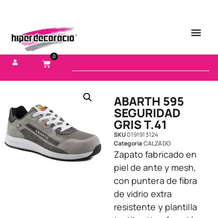
0
ABARTH 595
SEGURIDAD
GRIS T.41
SKU
0191913124
Categoria
CALZADO
Zapato fabricado en
piel de ante y mesh,
con puntera de fibra
de vidrio extra
resistente y plantilla