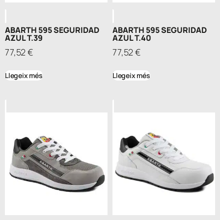
ABARTH 595 SEGURIDAD
ABARTH 595 SEGURIDAD
AZUL T.39
AZUL T.40
77,52
€
77,52
€
Llegeix més
Llegeix més