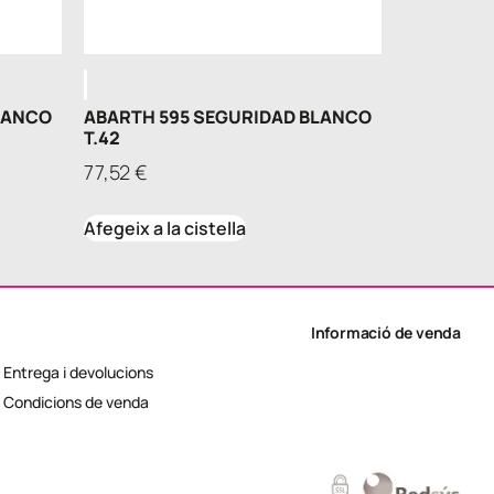
LANCO
ABARTH 595 SEGURIDAD BLANCO
T.42
77,52
€
Afegeix a la cistella
Informació de venda
Entrega i devolucions
Condicions de venda