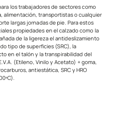
 para los trabajadores de sectores como
 alimentación, transportistas o cualquier
rte largas jornadas de pie. Para estos
iales propiedades en el calzado como la
ada de la ligereza el antideslizamiento
do tipo de superficies (SRC), la
o en el talón y la transpirabilidad del
E.V.A. (Etileno, Vinilo y Acetato) + goma,
drocarburos, antiestática, SRC y HRO
00ºC).