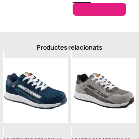
Afegeix a la cistella
Productes relacionats