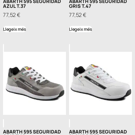
ABARTH 595 SEGURIDAD
ABARTH 595 SEGURIDAD
AZUL T.37
GRIS T.47
77,52
€
77,52
€
Llegeix més
Llegeix més
ABARTH 595 SEGURIDAD
ABARTH 595 SEGURIDAD