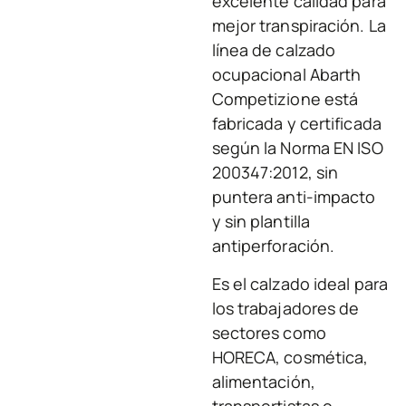
excelente calidad para
mejor transpiración. La
línea de calzado
ocupacional Abarth
Competizione está
fabricada y certificada
según la Norma EN ISO
200347:2012, sin
puntera anti-impacto
y sin plantilla
antiperforación.
Es el calzado ideal para
los trabajadores de
sectores como
HORECA, cosmética,
alimentación,
transportistas o