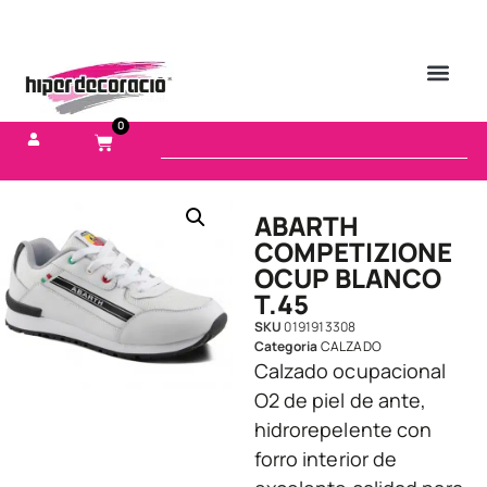
0
ABARTH
COMPETIZIONE
OCUP BLANCO
T.45
SKU
0191913308
Categoria
CALZADO
Calzado ocupacional
O2 de piel de ante,
hidrorepelente con
forro interior de