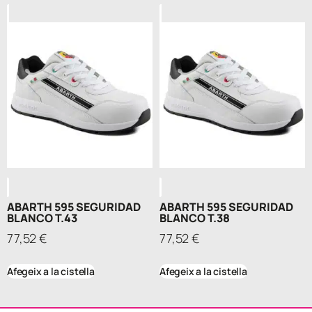
ABARTH 595 SEGURIDAD
ABARTH 595 SEGURIDAD
BLANCO T.43
BLANCO T.38
77,52
€
77,52
€
Afegeix a la cistella
Afegeix a la cistella