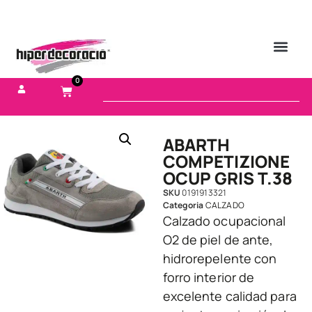
0
ABARTH
COMPETIZIONE
OCUP GRIS T.38
SKU
0191913321
Categoria
CALZADO
Calzado ocupacional
O2 de piel de ante,
hidrorepelente con
forro interior de
excelente calidad para