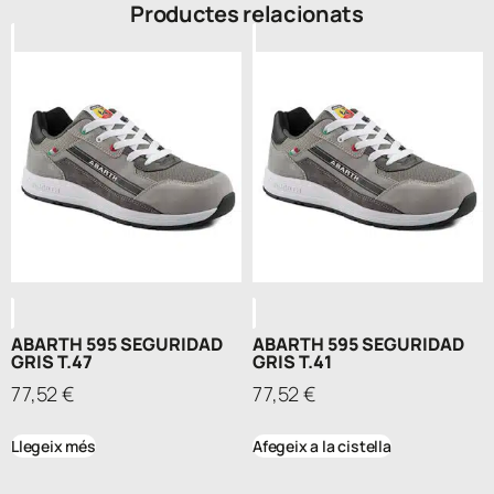
Productes relacionats
ABARTH 595 SEGURIDAD
ABARTH 595 SEGURIDAD
GRIS T.47
GRIS T.41
77,52
€
77,52
€
Llegeix més
Afegeix a la cistella