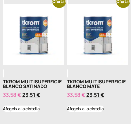
Oferta!
Oferta!
TKROM MULTISUPERFICIE
TKROM MULTISUPERFICIE
BLANCO SATINADO
BLANCO MATE
33,58
€
23,51
€
33,58
€
23,51
€
Afegeix a la cistella
Afegeix a la cistella