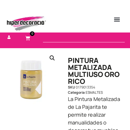
0
PINTURA
METALIZADA
MULTIUSO ORO
RICO
SKU
0179013354
Categoria
ESMALTES
La Pintura Metalizada
de La Pajarita te
permite realizar
manualidades o