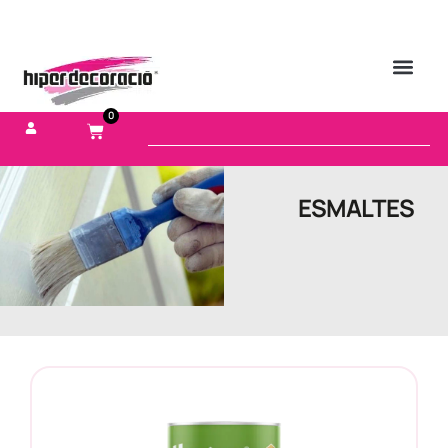
0
ESMALTES