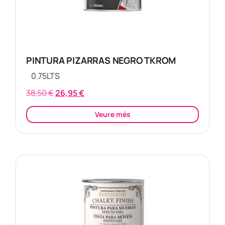
PINTURA PIZARRAS NEGRO TKROM
0.75
LTS
38,50
€
26,95
€
Veure més