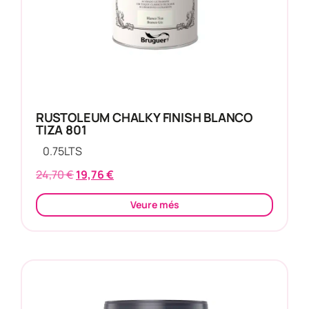
RUSTOLEUM CHALKY FINISH BLANCO
TIZA 801
0.75
LTS
24,70
€
19,76
€
Veure més