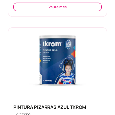
Veure més
PINTURA PIZARRAS AZUL TKROM
0.75
LTS