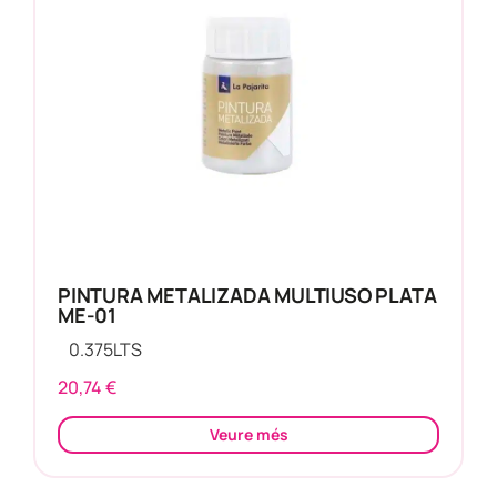
PINTURA METALIZADA MULTIUSO PLATA
ME-01
0.375
LTS
20,74
€
Veure més