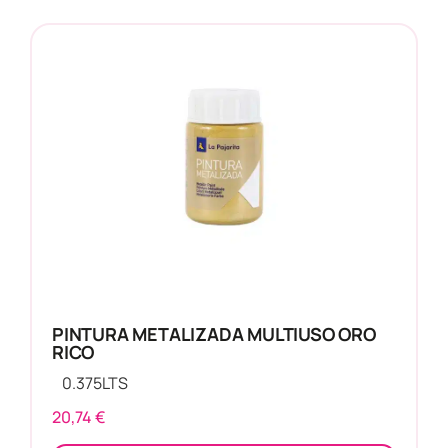
PINTURA METALIZADA MULTIUSO ORO
RICO
0.375
LTS
20,74
€