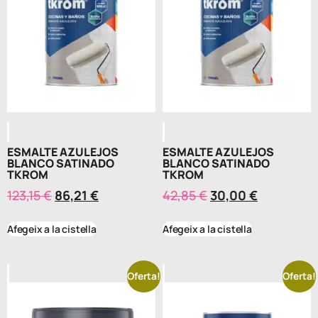
ESMALTE AZULEJOS
ESMALTE AZULEJOS
BLANCO SATINADO
BLANCO SATINADO
TKROM
TKROM
123,15
€
86,21
€
42,85
€
30,00
€
Afegeix a la cistella
Afegeix a la cistella
Oferta!
Oferta!