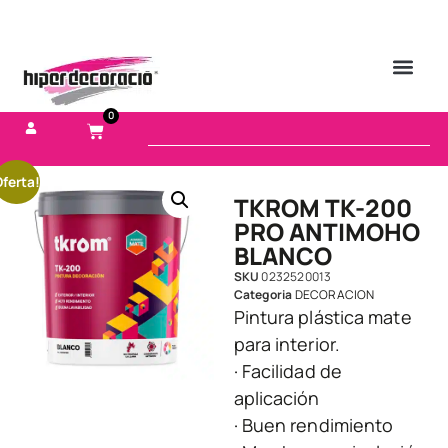
0
ferta!
TKROM TK-200
PRO ANTIMOHO
BLANCO
SKU
0232520013
Categoria
DECORACION
Pintura plástica mate
para interior.
· Facilidad de
aplicación
· Buen rendimiento