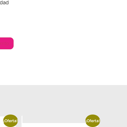
idad
rrito
¡Oferta!
¡Oferta!