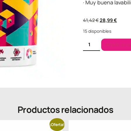
· Muy buena lavabil
41,42
€
28,99
€
15 disponibles
Añadir al ca
Productos relacionados
¡Oferta!