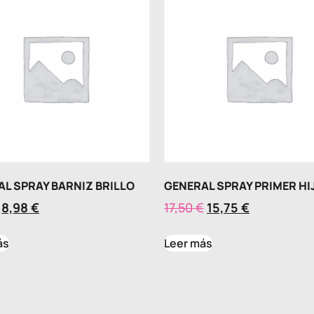
L SPRAY BARNIZ BRILLO
GENERAL SPRAY PRIMER HI
8,98
€
17,50
€
15,75
€
ás
Leer más