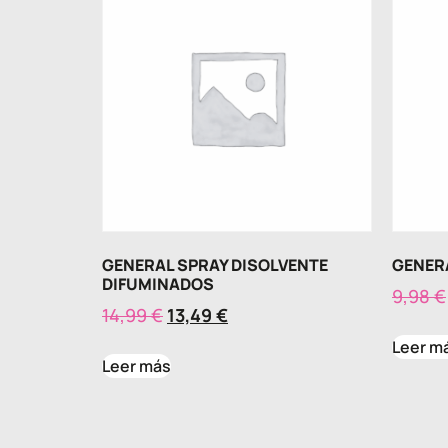
GENERAL SPRAY DISOLVENTE
GENERA
DIFUMINADOS
9,98
€
14,99
€
13,49
€
Leer m
Leer más