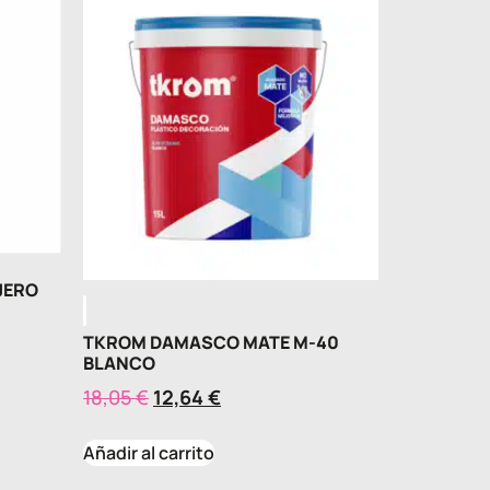
JERO
TKROM DAMASCO MATE M-40
BLANCO
18,05
€
12,64
€
Añadir al carrito