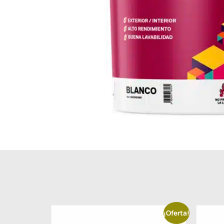
¡Oferta!