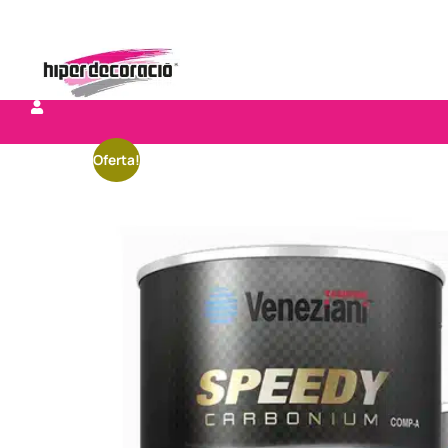
Oferta!