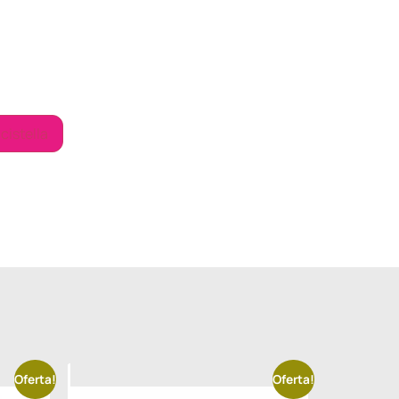
 cistella
Oferta!
Oferta!