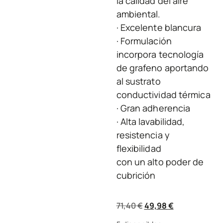
la calidad del aire
ambiental.
· Excelente blancura
· Formulación
incorpora tecnología
de grafeno aportando
al sustrato
conductividad térmica
· Gran adherencia
· Alta lavabilidad,
resistencia y
flexibilidad
con un alto poder de
cubrición
71,40
€
49,98
€