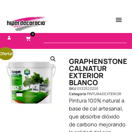
0
Oferta!
GRAPHENSTONE
CALNATUR
EXTERIOR
BLANCO
SKU
0532520200
Categoría
PINTURAS EXTERIOR
Pintura 100% natural a
base de cal artesanal,
que absorbe dióxido
de carbono mejorando