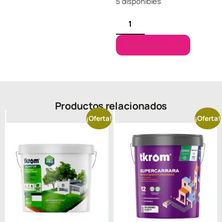
5 disponibles
Añadir al carrito
Productos relacionados
¡Oferta!
¡Oferta!