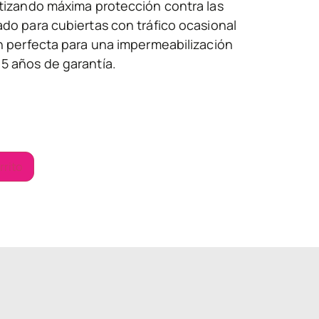
ntizando máxima protección contra las
ado para cubiertas con tráfico ocasional
ón perfecta para una impermeabilización
5 años de garantía.
rrito