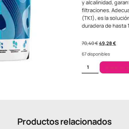
y alcalinidad, gara
filtraciones. Adecu
(TK1), es la soluci
duradera de hasta 1
70,40
€
49,28
€
67 disponibles
Añadir al ca
Productos relacionados