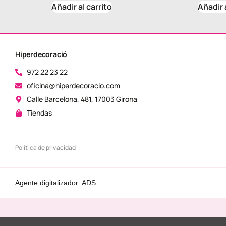
Añadir al carrito
Añadir 
Hiperdecoració
972 22 23 22
oficina@hiperdecoracio.com
Calle Barcelona, ​​481, 17003 Girona
Tiendas
Política de privacidad
Agente digitalizador: ADS