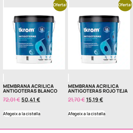
Oferta!
Oferta!
MEMBRANA ACRILICA
MEMBRANA ACRILICA
ANTIGOTERAS BLANCO
ANTIGOTERAS ROJO TEJA
72,01
€
50,41
€
21,70
€
15,19
€
Afegeix a la cistella
Afegeix a la cistella