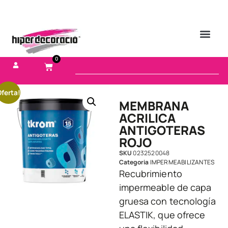
0
ferta!
MEMBRANA
ACRILICA
ANTIGOTERAS
ROJO
SKU
0232520048
Categoria
IMPERMEABILIZANTES
Recubrimiento
impermeable de capa
gruesa con tecnología
ELASTIK, que ofrece