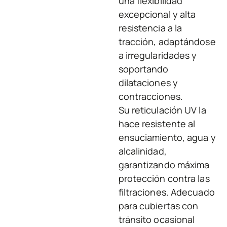
una flexibilidad
excepcional y alta
resistencia a la
tracción, adaptándose
a irregularidades y
soportando
dilataciones y
contracciones.
Su reticulación UV la
hace resistente al
ensuciamiento, agua y
alcalinidad,
garantizando máxima
protección contra las
filtraciones. Adecuado
para cubiertas con
tránsito ocasional