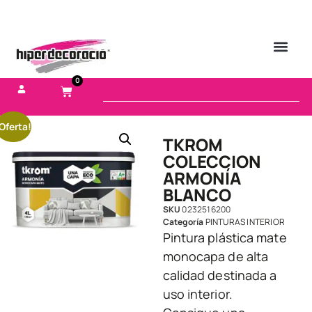
0
Oferta!
TKROM
COLECCION
ARMONÍA
BLANCO
SKU
0232516200
Categoría
PINTURAS INTERIOR
Pintura plástica mate
monocapa de alta
calidad destinada a
uso interior.