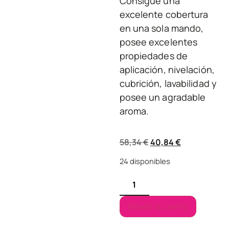
Consigue una
excelente cobertura
en una sola mando,
posee excelentes
propiedades de
aplicación, nivelación,
cubrición, lavabilidad y
posee un agradable
aroma.
58,34
€
40,84
€
24 disponibles
Añadir al carrito