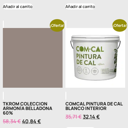
Añadir al carrito
Añadir al carrito
¡Oferta!
¡Oferta!
TKROM COLECCION
COMCAL PINTURA DE CAL
ARMONÍA BELLADONA
BLANCO INTERIOR
60%
35,71
€
32,14
€
58,34
€
40,84
€