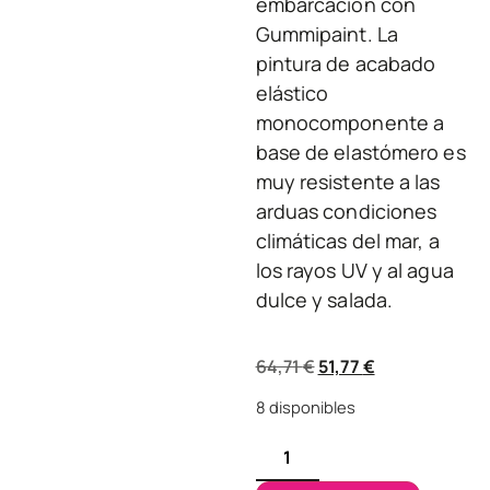
embarcación con
Gummipaint. La
pintura de acabado
elástico
monocomponente a
base de elastómero es
muy resistente a las
arduas condiciones
climáticas del mar, a
los rayos UV y al agua
dulce y salada.
64,71
€
51,77
€
8 disponibles