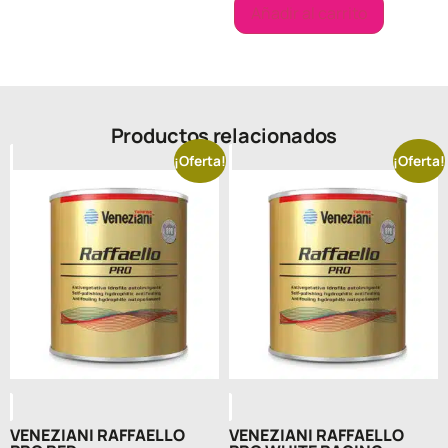
Añadir al carrito
Productos relacionados
¡Oferta!
¡Oferta!
VENEZIANI RAFFAELLO
VENEZIANI RAFFAELLO