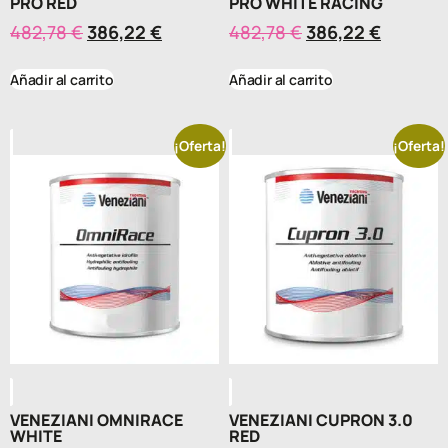
PRO RED
PRO WHITE RACING
482,78
€
386,22
€
482,78
€
386,22
€
Añadir al carrito
Añadir al carrito
¡Oferta!
¡Oferta!
VENEZIANI OMNIRACE
VENEZIANI CUPRON 3.0
WHITE
RED