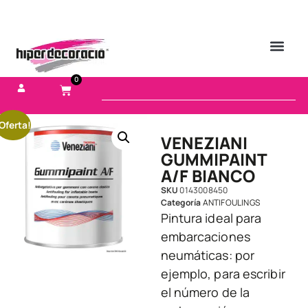
0
Oferta!
VENEZIANI
GUMMIPAINT
A/F BIANCO
SKU
0143008450
Categoría
ANTIFOULINGS
Pintura ideal para
embarcaciones
neumáticas: por
ejemplo, para escribir
el número de la