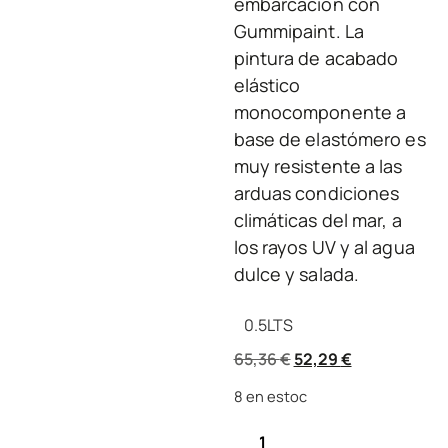
embarcación con
Gummipaint. La
pintura de acabado
elástico
monocomponente a
base de elastómero es
muy resistente a las
arduas condiciones
climáticas del mar, a
los rayos UV y al agua
dulce y salada.
0.5
LTS
65,36
€
52,29
€
8 en estoc