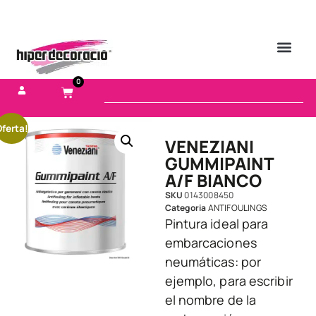
0
ferta!
VENEZIANI
GUMMIPAINT
A/F BIANCO
SKU
0143008450
Categoria
ANTIFOULINGS
Pintura ideal para
embarcaciones
neumáticas: por
ejemplo, para escribir
el nombre de la