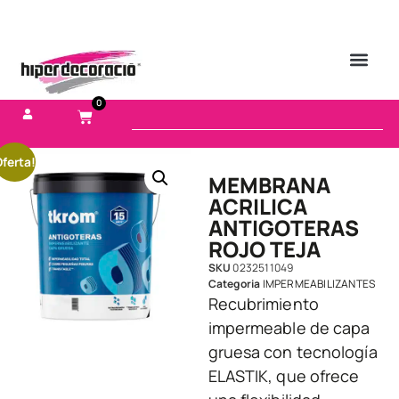
0
ferta!
MEMBRANA
ACRILICA
ANTIGOTERAS
ROJO TEJA
SKU
0232511049
Categoria
IMPERMEABILIZANTES
Recubrimiento
impermeable de capa
gruesa con tecnología
ELASTIK, que ofrece