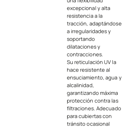
una flexibilidad
excepcional y alta
resistencia a la
tracción, adaptándose
a irregularidades y
soportando
dilataciones y
contracciones.
Su reticulación UV la
hace resistente al
ensuciamiento, agua y
alcalinidad,
garantizando máxima
protección contra las
filtraciones. Adecuado
para cubiertas con
tránsito ocasional