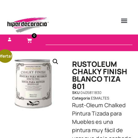
0
ferta!
RUSTOLEUM
CHALKY FINISH
BLANCO TIZA
801
SKU
0405811830
Categoria
ESMALTES
Rust-Oleum Chalked
Pintura Tizada para
Muebles es una
pintura muy fácil de