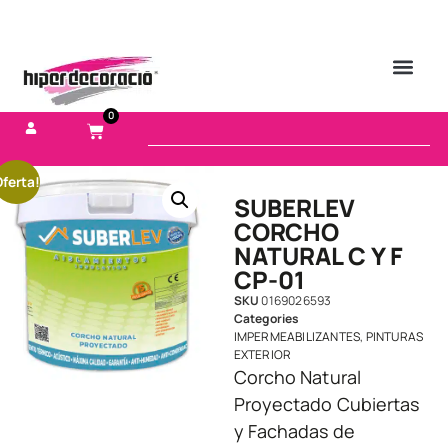
0
ferta!
SUBERLEV
CORCHO
NATURAL C Y F
CP-01
SKU
0169026593
Categories
IMPERMEABILIZANTES
,
PINTURAS
EXTERIOR
Corcho Natural
Proyectado Cubiertas
y Fachadas de